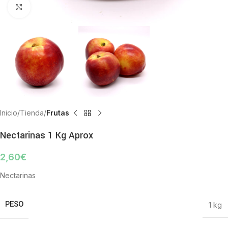
Click to enlarge
Inicio
Tienda
Frutas
Nectarinas 1 Kg Aprox
2,60
€
Nectarinas
PESO
1 kg