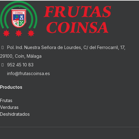
Pol. Ind. Nuestra Señora de Lourdes, C/ del Ferrocarril, 17,
29100, Coín, Málaga
952 45 10 83
info@frutascoinsa.es
Productos
Frutas
Verduras
Deshidratados